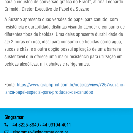
para a indústria de conversão gráfica no Brasil”, afirma Leonardo
Grimaldi, Diretor Executivo de Papel da Suzano.
A Suzano apresenta duas versões do papel para canudo, com
resistência e durabilidade distintas visando atender o consumo de
diferentes tipos de bebidas. Uma delas apresenta durabilidade de
até 2 horas em uso, ideal para consumo de bebidas como água,
sucos e chás, e a outra opção possui aplicação de uma barreira
sustentável que oferece uma maior resistência para utilização em
bebidas alcoólicas, milk shakes e refrigerantes.
Fonte:
https://www.graphprint.com.br/noticias/view/7267/suzano-
lanca-papel-especial-para-producao-de-canudos
Singramar
44 3225-8849 / 44 99104-4011
singramar@singramar.com.br