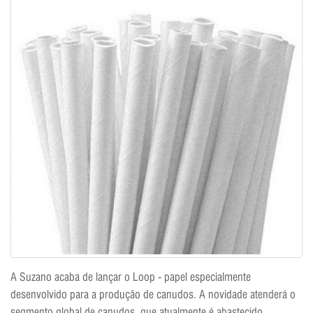
A Suzano acaba de lançar o Loop - papel especialmente
desenvolvido para a produção de canudos. A novidade atenderá o
segmento global de canudos, que atualmente é abastecido,