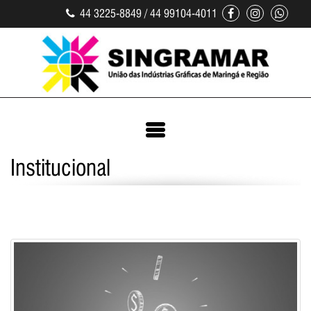
44 3225-8849 / 44 99104-4011
Institucional