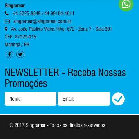
Singramar
44 3225-8849 / 44 99104-4011
singramar@singramar.com.br
Av. João Paulino Vieira Filho, 672 - Zona 7 - Sala 601
CEP: 87020-015
Maringá / PR
NEWSLETTER - Receba Nossas
Promoções
Nome:
Email:
© 2017 Singramar - Todos os direitos reservados