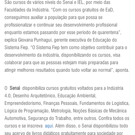
São cursos de vários níveis do Senai e IEL, por meio das
Faculdades da Indústria. “Com os cursos gratuitos de EaD,
conseguimos auxiliar a população para que possa se
profissionalizar e continuar seu desenvolvimento profissional
enquanto estamos passando por esse período de quarentena”,
explica Giovana Punhagui, gerente executiva de Educação do
Sistema Fiep. “O Sistema Fiep tem como objetivo contribuir para o
desenvolvimento da indústria, disponibilizando os cursos, visa
colaborar para que as pessoas estejam mais preparadas para
atingir melhores resultados quando tudo voltar ao normal”, aponta.
O
Senai
disponibiliza cursos gratuitos voltados para a Indústria
4.0, Desenho Arquitetônico, Educação Ambiental,
Empreendedorismo, Finanças Pessoais, Fundamentos de Logística,
Lógica de Programação, Metrologia, Noções Básicas de Mecânica
Automotiva, Segurança do Trabalho, entre outros. Confira todos os
cursos e se inscreva
aqui
. Além disso, o Senai disponibilizou todo
seu acervo de livros didáticos gratuitamente para sociedade por