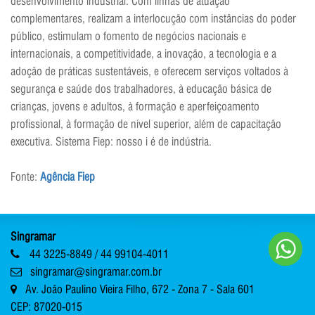
desenvolvimento industrial. Com linhas de atuação
complementares, realizam a interlocução com instâncias do poder
público, estimulam o fomento de negócios nacionais e
internacionais, a competitividade, a inovação, a tecnologia e a
adoção de práticas sustentáveis, e oferecem serviços voltados à
segurança e saúde dos trabalhadores, à educação básica de
crianças, jovens e adultos, à formação e aperfeiçoamento
profissional, à formação de nível superior, além de capacitação
executiva. Sistema Fiep: nosso i é de indústria.
Fonte:
Agência Fiep
Singramar
44 3225-8849 / 44 99104-4011
singramar@singramar.com.br
Av. João Paulino Vieira Filho, 672 - Zona 7 - Sala 601
CEP: 87020-015