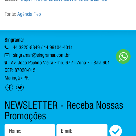
Fonte:
Agência Fiep
Singramar
44 3225-8849 / 44 99104-4011
singramar@singramar.com.br
Av. João Paulino Vieira Filho, 672 - Zona 7 - Sala 601
CEP: 87020-015
Maringá / PR
NEWSLETTER - Receba Nossas
Promoções
Nome:
Email: