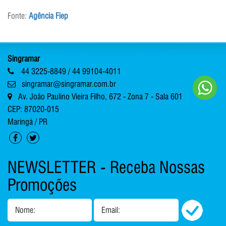
Fonte:
Agência Fiep
Singramar
44 3225-8849 / 44 99104-4011
singramar@singramar.com.br
Av. João Paulino Vieira Filho, 672 - Zona 7 - Sala 601
CEP: 87020-015
Maringá / PR
NEWSLETTER - Receba Nossas
Promoções
Nome:
Email: