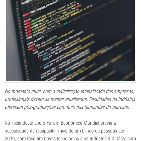
No momento atual, com a digitalização intensificada das empresas,
profissionais devem se manter atualizados. Faculdades da Indústria
oferecem pós-graduações com foco nas demandas do mercado
No início deste ano o Fórum Econômico Mundial previu a
necessidade de recapacitar mais de um bilhão de pessoas até
2030, com foco em novas tecnologias e na Indústria 4.0. Mas, com