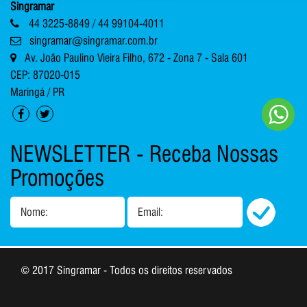
Singramar
44 3225-8849 / 44 99104-4011
singramar@singramar.com.br
Av. João Paulino Vieira Filho, 672 - Zona 7 - Sala 601
CEP: 87020-015
Maringá / PR
NEWSLETTER - Receba Nossas
Promoções
Nome:
Email:
© 2017 Singramar - Todos os direitos reservados