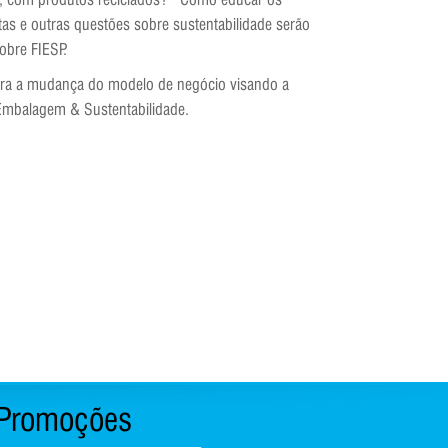
s e outras questões sobre sustentabilidade serão
obre FIESP.
para a mudança do modelo de negócio visando a
 Embalagem & Sustentabilidade.
Promoções