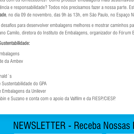
ia e responsabilidade? Todos nós precisamos fazer a nossa parte. Esta
ade
, no dia 09 de novembro, das 9h às 13h, em São Paulo, no Espaço N
os desafios para desenvolver embalagens melhores e mostrar caminhos 
ano Camilo, diretora do Instituto de Embalagens, organizador do Fórum
ustentabilidade:
 Embalagens
ade da Ambev
nald´s
e Sustentabilidade do GPA
e Embalagens da Unilever
abin e Suzano e conta com o apoio da Valfilm e da FIESP/CIESP.
NEWSLETTER - Receba Nossas 