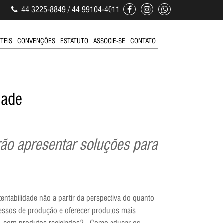
44 3225-8849 / 44 99104-4011
ÚTEIS
CONVENÇÕES
ESTATUTO
ASSOCIE-SE
CONTATO
dade
rão apresentar soluções para
entabilidade não a partir da perspectiva do quanto
cessos de produção e oferecer produtos mais
is, com produtos reciclados? Como educar os