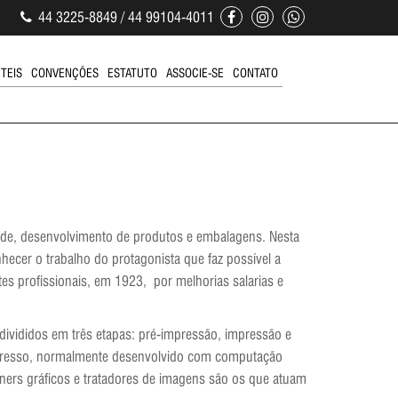
44 3225-8849 / 44 99104-4011
ÚTEIS
CONVENÇÕES
ESTATUTO
ASSOCIE-SE
CONTATO
dade, desenvolvimento de produtos e embalagens. Nesta
hecer o trabalho do protagonista que faz possível a
es profissionais, em 1923, por melhorias salarias e
 divididos em três etapas: pré-impressão, impressão e
impresso, normalmente desenvolvido com computação
ners gráficos e tratadores de imagens são os que atuam