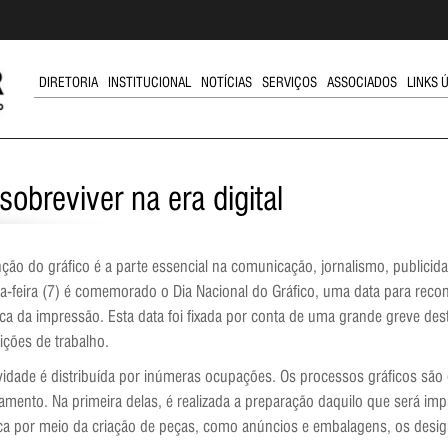
DIRETORIA
INSTITUCIONAL
NOTÍCIAS
SERVIÇOS
ASSOCIADOS
LINKS 
obreviver na era digital
nção do gráfico é a parte essencial na comunicação, jornalismo, publici
ta-feira (7) é comemorado o Dia Nacional do Gráfico, uma data para recon
ca da impressão. Esta data foi fixada por conta de uma grande greve dest
ições de trabalho.
ividade é distribuída por inúmeras ocupações. Os processos gráficos são
amento. Na primeira delas, é realizada a preparação daquilo que será 
ica por meio da criação de peças, como anúncios e embalagens, os desig