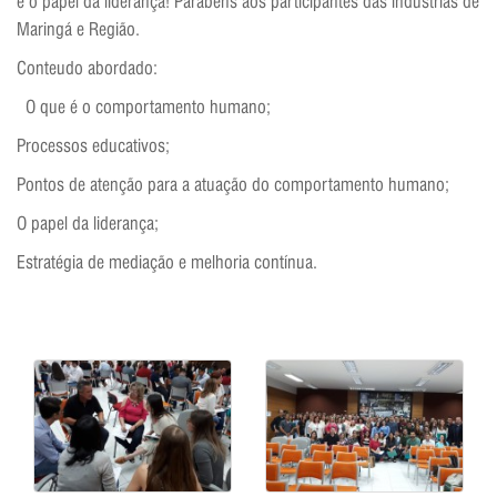
e o papel da liderança! Parabéns aos participantes das indústrias de
Maringá e Região.
Conteudo abordado:
O que é o comportamento humano;
Processos educativos;
Pontos de atenção para a atuação do comportamento humano;
O papel da liderança;
Estratégia de mediação e melhoria contínua.