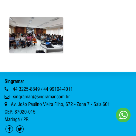
Singramar
44 3225-8849 / 44 99104-4011
singramar@singramar.com.br
Av. João Paulino Vieira Filho, 672 - Zona 7 - Sala 601
CEP: 87020-015
Maringá / PR