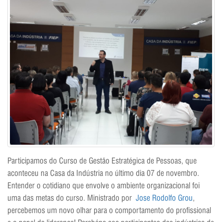
Participamos do Curso de Gestão Estratégica de Pessoas, que
aconteceu na Casa da Indústria no último dia 07 de novembro.
Entender o cotidiano que envolve o ambiente organizacional foi
uma das metas do curso. Ministrado por
Jose Rodolfo Grou
,
percebemos um novo olhar para o comportamento do profissional