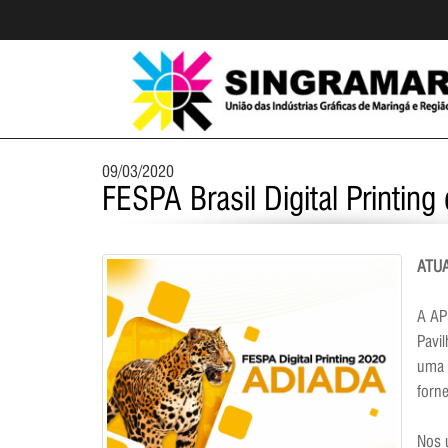
09/03/2020
FESPA Brasil Digital Printin
ATUA
A AP
Pavi
uma 
forn
Nos 