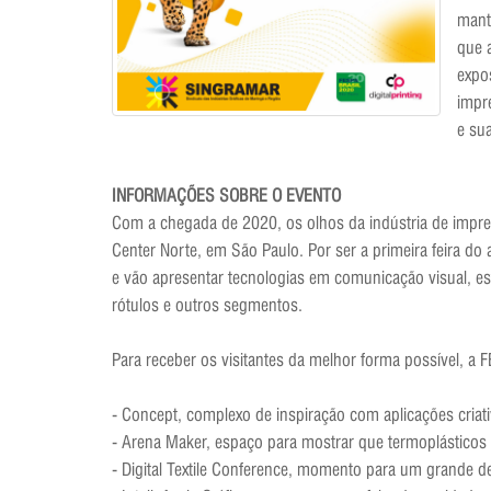
mant
que 
expos
impr
e sua
INFORMAÇÕES SOBRE O EVENTO
Com a chegada de 2020, os olhos da indústria de impress
Center Norte, em São Paulo. Por ser a primeira feira d
e vão apresentar tecnologias em comunicação visual, es
rótulos e outros segmentos.
Para receber os visitantes da melhor forma possível, a 
- Concept, complexo de inspiração com aplicações criat
- Arena Maker, espaço para mostrar que termoplásticos 
- Digital Textile Conference, momento para um grande de