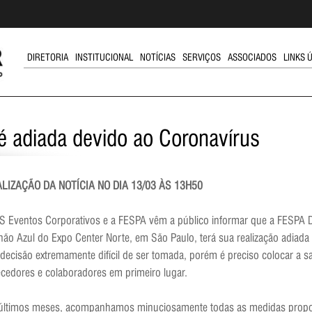
DIRETORIA
INSTITUCIONAL
NOTÍCIAS
SERVIÇOS
ASSOCIADOS
LINKS 
g é adiada devido ao Coronavírus
LIZAÇÃO DA NOTÍCIA NO DIA 13/03 ÀS 13H50
S Eventos Corporativos e a FESPA vêm a público informar que a FESPA D
lhão Azul do Expo Center Norte, em São Paulo, terá sua realização adiad
decisão extremamente difícil de ser tomada, porém é preciso colocar a sa
ecedores e colaboradores em primeiro lugar.
últimos meses, acompanhamos minuciosamente todas as medidas propos