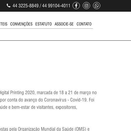
44 3225-8849 / 44 99104-4011
ÚTEIS
CONVENÇÕES
ESTATUTO
ASSOCIE-SE
CONTATO
igital Printing 2020, marcada de 18 a 21 de março no
a por conta do avanço do Coronavírus - Covid-19. Foi
úde e bem-estar de visitantes, expositores,
tas pela Organização Mundial da Saúde (OMS) e