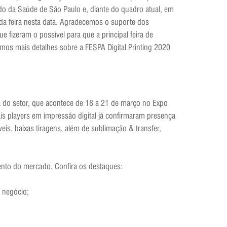
do da Saúde de São Paulo e, diante do quadro atual, em
 da feira nesta data. Agradecemos o suporte dos
 fizeram o possível para que a principal feira de
emos mais detalhes sobre a FESPA Digital Printing 2020
ira do setor, que acontece de 18 a 21 de março no Expo
is players em impressão digital já confirmaram presença
is, baixas tiragens, além de sublimação & transfer,
mento do mercado. Confira os destaques:
e negócio;