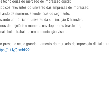
s e tecnologias do mercado de impressão digital;
 tópicos relevantes do universo das empresas de impressão;
 falando de números e tendências do segmento;
vando ao público o universo da sublimação & transfer;
os de trajetória e reúne os envelopadores brasileiros;
 mais belos trabalhos em comunicação visual.
star presente neste grande momento do mercado de impressão digital para 
ttps://bit.ly/3ambk22