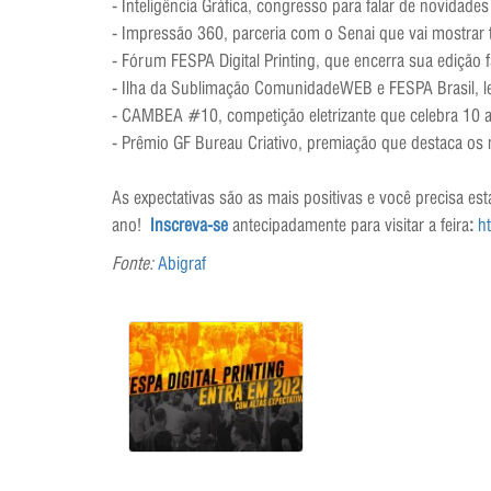
- Inteligência Gráfica, congresso para falar de novidade
- Impressão 360, parceria com o Senai que vai mostrar
- Fórum FESPA Digital Printing, que encerra sua edição
- Ilha da Sublimação ComunidadeWEB e FESPA Brasil, le
- CAMBEA #10, competição eletrizante que celebra 10 an
- Prêmio GF Bureau Criativo, premiação que destaca os
As expectativas são as mais positivas e você precisa e
ano!
Inscreva-se
antecipadamente para visitar a feira
:
h
Fonte:
Abigraf