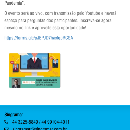
Pandemia”.
O evento será ao vivo, com transmissão pelo Youtube e haverá
espaço para perguntas dos participantes. Inscreva-se agora
mesmo no link e aproveite esta oportunidade!
https://forms.gle/pJEPJD7haxfqpRCSA
Singramar
44 3225-8849 / 44 99104-4011
singramar@singramar.com.br