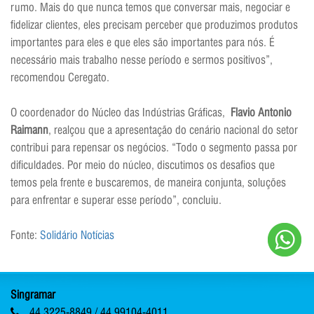
rumo. Mais do que nunca temos que conversar mais, negociar e
fidelizar clientes, eles precisam perceber que produzimos produtos
importantes para eles e que eles são importantes para nós. É
necessário mais trabalho nesse período e sermos positivos”,
recomendou Ceregato.
O coordenador do Núcleo das Indústrias Gráficas,
Flavio Antonio
Raimann
, realçou que a apresentação do cenário nacional do setor
contribui para repensar os negócios. “Todo o segmento passa por
dificuldades. Por meio do núcleo, discutimos os desafios que
temos pela frente e buscaremos, de maneira conjunta, soluções
para enfrentar e superar esse período”, concluiu.
Fonte:
Solidário Notícias
Singramar
44 3225-8849 / 44 99104-4011