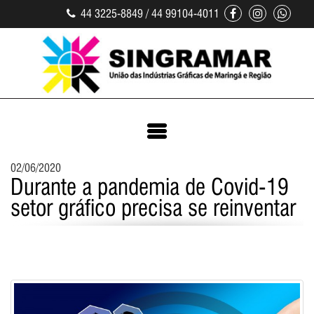
44 3225-8849 / 44 99104-4011
02/06/2020
Durante a pandemia de Covid-19
setor gráfico precisa se reinventar