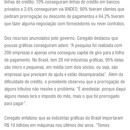
linhas de crédito; 10% conseguiram linhas de crédito em bancos
privados e 2,6% conseguiram via BNDES; 90% tiveram clientes que
pediram prorrogação ou desconto de pagamentos e 64,2% tiveram
que fazer alguma negociação com fornecedores ou rever contratos.
Dos recursos anunciados pelo governo, Ceregato destacou que
poucas gráficas conseguiram aderir. “A pesquisa foi realizada com
200 empresas e apenas uma conseguiu capital de giro para a folha
de pagamento. No Brasil, tem 20 mil indústrias gráficas, 95% delas
são micro e pequenas, em média com dois sócios, ou seja, são
empresas que precisam de ajuda e estão desamparadas”. Além da
dificuldade de crédito, o presidente observou que a prorrogação de
alguns tributos não resolve o problema. “É anestesiar, porque daqui
alguns meses terá o imposto do mês, mais o que foi prorrogado
para pagar”.
Ceregato enfatizou que as indústrias gráficas do Brasil importaram
R$ 10 bilhões em máquinas nos últimos dez anos. “Temos