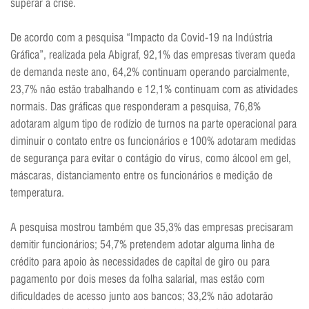
superar a crise.
De acordo com a pesquisa “Impacto da Covid-19 na Indústria
Gráfica”, realizada pela Abigraf, 92,1% das empresas tiveram queda
de demanda neste ano, 64,2% continuam operando parcialmente,
23,7% não estão trabalhando e 12,1% continuam com as atividades
normais. Das gráficas que responderam a pesquisa, 76,8%
adotaram algum tipo de rodízio de turnos na parte operacional para
diminuir o contato entre os funcionários e 100% adotaram medidas
de segurança para evitar o contágio do vírus, como álcool em gel,
máscaras, distanciamento entre os funcionários e medição de
temperatura.
A pesquisa mostrou também que 35,3% das empresas precisaram
demitir funcionários; 54,7% pretendem adotar alguma linha de
crédito para apoio às necessidades de capital de giro ou para
pagamento por dois meses da folha salarial, mas estão com
dificuldades de acesso junto aos bancos; 33,2% não adotarão