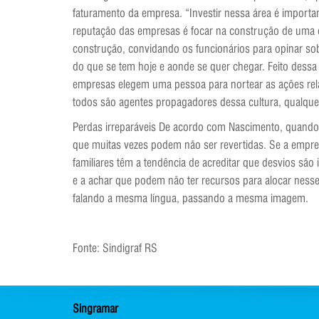
faturamento da empresa. “Investir nessa área é importan
reputação das empresas é focar na construção de uma cul
construção, convidando os funcionários para opinar s
do que se tem hoje e aonde se quer chegar. Feito dess
empresas elegem uma pessoa para nortear as ações rela
todos são agentes propagadores dessa cultura, qualque
Perdas irreparáveis De acordo com Nascimento, quando 
que muitas vezes podem não ser revertidas. Se a emp
familiares têm a tendência de acreditar que desvios sã
e a achar que podem não ter recursos para alocar nesse
falando a mesma língua, passando a mesma imagem.
Fonte: Sindigraf RS
Singramar