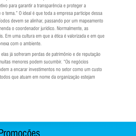
ivo para garantir a transparência e proteger a
 o tema.” O ideal é que toda a empresa participe dessa
 “Todos devem se alinhar, passando por um mapeamento
menda o coordenador jurídico. Normalmente, as
. Em uma cultura em que a ética é valorizada e em que
conexa com o ambiente.
elas já sofreram perdas de patrimônio e de reputação
 muitas menores podem sucumbir. “Os negócios
tendem a encarar investimentos no setor como um custo
que todos que atuam em nome da organização estejam
Promoções