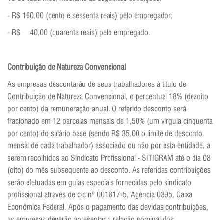
- R$ 160,00 (cento e sessenta reais) pelo empregador;
- R$ 40,00 (quarenta reais) pelo empregado.
Contribuição de Natureza Convencional
As empresas descontarão de seus trabalhadores à título de
Contribuição de Natureza Convencional, o percentual 18% (dezoito
por cento) da remuneração anual. O referido desconto será
fracionado em 12 parcelas mensais de 1,50% (um vírgula cinquenta
por cento) do salário base (sendo R$ 35,00 o limite de desconto
mensal de cada trabalhador) associado ou não por esta entidade, a
serem recolhidos ao Sindicato Profissional - SITIGRAM até o dia 08
(oito) do mês subsequente ao desconto. As referidas contribuições
serão efetuadas em guias especiais fornecidas pelo sindicato
profissional através de c/c nº 001817-5, Agência 0395, Caixa
Econômica Federal. Após o pagamento das devidas contribuições,
as empresas deverão apresentar a relação nominal dos