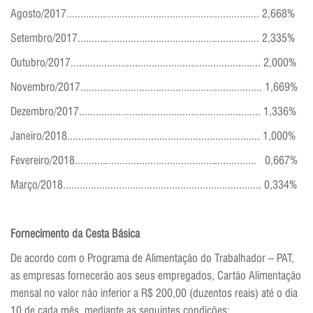
Agosto/2017..................................................................... 2,668%
Setembro/2017................................................................. 2,335%
Outubro/2017.................................................................... 2,000%
Novembro/2017................................................................. 1,669%
Dezembro/2017................................................................. 1,336%
Janeiro/2018..................................................................... 1,000%
Fevereiro/2018................................................................. 0,667%
Março/2018....................................................................... 0,334%
Fornecimento da Cesta Básica
De acordo com o Programa de Alimentação do Trabalhador – PAT,
as empresas fornecerão aos seus empregados, Cartão Alimentação
mensal no valor não inferior a R$ 200,00 (duzentos reais) até o dia
10 de cada mês, mediante as seguintes condições: