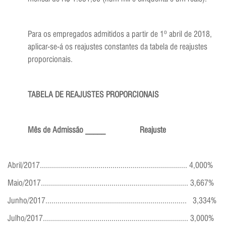
Para os empregados admitidos a partir de 1º abril de 2018,
aplicar-se-á os reajustes constantes da tabela de reajustes
proporcionais.
TABELA DE REAJUSTES PROPORCIONAIS
Mês de Admissão _____ Reajuste
Abril/2017......................................................................... 4,000%
Maio/2017......................................................................... 3,667%
Junho/2017...................................................................... 3,334%
Julho/2017........................................................................ 3,000%