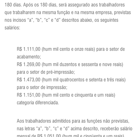
180 dias. Após os 180 dias, será assegurado aos trabalhadores
que trabalharem na mesma função e na mesma empresa, previstas
nos incisos “a”, “b”, “c” e “d” descritos abaixo, os seguintes
salários:
R$ 1.111,00 (hum mil cento e onze reais) para o setor de
acabamento;
R$ 1.269,00 (hum mil duzentos e sessenta e nove reais)
para o setor de pré-impressão;
R$ 1.473,00 (hum mil quatrocentos e setenta e três reais)
para o setor de impressão;
R$ 1.151,00 (hum mil cento e cinquenta e um reais)
categoria diferenciada.
Aos trabalhadores admitidos para as funções não previstas,
nas letras “a”, “b”, “c” e “d” acima descrito, receberão salário
mensal de R$ 1.051,00 (hum mil e cinqüenta e um reais).