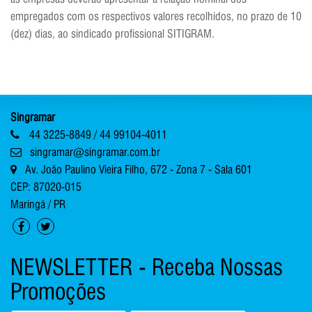
empregados com os respectivos valores recolhidos, no prazo de 10
(dez) dias, ao sindicado profissional SITIGRAM.
Singramar
44 3225-8849 / 44 99104-4011
singramar@singramar.com.br
Av. João Paulino Vieira Filho, 672 - Zona 7 - Sala 601
CEP: 87020-015
Maringá / PR
NEWSLETTER - Receba Nossas
Promoções