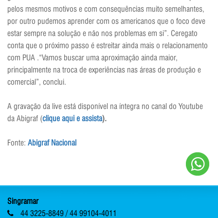
pelos mesmos motivos e com consequências muito semelhantes,
por outro pudemos aprender com os americanos que o foco deve
estar sempre na solução e não nos problemas em si”. Ceregato
conta que o próximo passo é estreitar ainda mais o relacionamento
com PUA .“Vamos buscar uma aproximação ainda maior,
principalmente na troca de experiências nas áreas de produção e
comercial”, conclui.
A gravação da live está disponível na íntegra no canal do Youtube
da Abigraf (
clique aqui e assista
).
Fonte:
Abigraf Nacional
Singramar
44 3225-8849 / 44 99104-4011