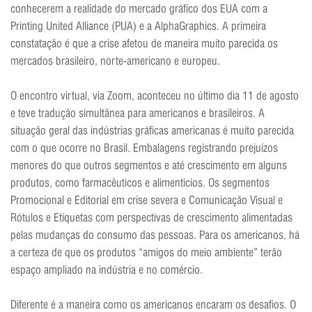
conhecerem a realidade do mercado gráfico dos EUA com a
Printing United Alliance (PUA) e a AlphaGraphics. A primeira
constatação é que a crise afetou de maneira muito parecida os
mercados brasileiro, norte-americano e europeu.
O encontro virtual, via Zoom, aconteceu no último dia 11 de agosto
e teve tradução simultânea para americanos e brasileiros. A
situação geral das indústrias gráficas americanas é muito parecida
com o que ocorre no Brasil. Embalagens registrando prejuízos
menores do que outros segmentos e até crescimento em alguns
produtos, como farmacêuticos e alimentícios. Os segmentos
Promocional e Editorial em crise severa e Comunicação Visual e
Rótulos e Etiquetas com perspectivas de crescimento alimentadas
pelas mudanças do consumo das pessoas. Para os americanos, há
a certeza de que os produtos “amigos do meio ambiente” terão
espaço ampliado na indústria e no comércio.
Diferente é a maneira como os americanos encaram os desafios. O