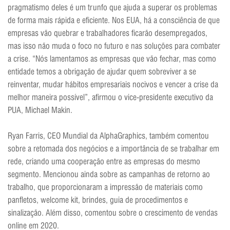
pragmatismo deles é um trunfo que ajuda a superar os problemas
de forma mais rápida e eficiente. Nos EUA, há a consciência de que
empresas vão quebrar e trabalhadores ficarão desempregados,
mas isso não muda o foco no futuro e nas soluções para combater
a crise. “Nós lamentamos as empresas que vão fechar, mas como
entidade temos a obrigação de ajudar quem sobreviver a se
reinventar, mudar hábitos empresariais nocivos e vencer a crise da
melhor maneira possível”, afirmou o vice-presidente executivo da
PUA, Michael Makin.
Ryan Farris, CEO Mundial da AlphaGraphics, também comentou
sobre a retomada dos negócios e a importância de se trabalhar em
rede, criando uma cooperação entre as empresas do mesmo
segmento. Mencionou ainda sobre as campanhas de retorno ao
trabalho, que proporcionaram a impressão de materiais como
panfletos, welcome kit, brindes, guia de procedimentos e
sinalização. Além disso, comentou sobre o crescimento de vendas
online em 2020.