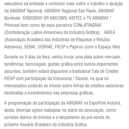
executivos da entidade e conhecer mais sobre o trabalho e atuação
da ABIGRAF Nacional, ABIGRAF Regional São Paulo, ABIGRAF
Nordeste, SINDIGRAF-SP, ABICOMV, ABITEC e TV ABIGRAF /
Printcast bem como de seus parceiros CONLATINGRAF
(Confederação Latino-Americana da Indústria Gráfica), ABIEA
(Associação Brasileira das Indústrias de Etiquetas e Rótulos
Adesivos), SENAI, SEBRAE, FIESP e Papirus (com o Espaço Vita).
Durante os 5 dias da feira, venha trocar uma ideia sobre mercado,
tendências, tecnologias, gestão gráfica entre outros importantes
assuntos, também estará disponível a tradicional Sala de Crédito
FIESP com participação da Induscoop / Sicoob, na qual os
interessados poderão se inteirar sobre linhas de créditos exclusivas
destinadas a investimentos nas empresas gráficas.
A programação da participação da ABIGRAF na ExpoPrint incluirá,
ainda, diversas ações realizadas no stand da associação, como
sorteios diários de brindes e o lançamento da pré-venda do
próximo Anuário Brasileiro da Indústria Gráfica.