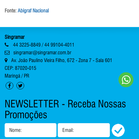
Fonte:
Abigraf Nacional
Singramar
44 3225-8849 / 44 99104-4011
singramar@singramar.com.br
Av. João Paulino Vieira Filho, 672 - Zona 7 - Sala 601
CEP: 87020-015
Maringá / PR
NEWSLETTER - Receba Nossas
Promoções
Nome:
Email: