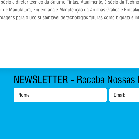
ócio e diretor técnico da Saturno Tintas. Atualmente, é sócio da Techn
tor de Manufatura, Engenharia e Manutenção da Antilhas Gráfica e Embal
agens para o uso sustentável de tecnologias futuras como bigdata e int
NEWSLETTER - Receba Nossas 
Nome:
Email:
1