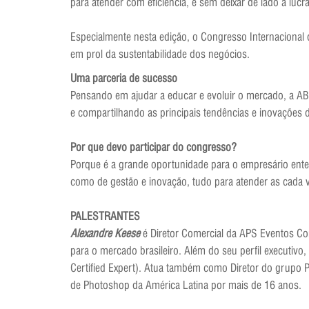
para atender com eficiência, e sem deixar de lado a lucr
Especialmente nesta edição, o Congresso Internacional d
em prol da sustentabilidade dos negócios.
Uma parceria de sucesso
Pensando em ajudar a educar e evoluir o mercado, a ABT
e compartilhando as principais tendências e inovações d
Por que devo participar do congresso?
Porque é a grande oportunidade para o empresário ente
como de gestão e inovação, tudo para atender as cada ve
PALESTRANTES
Alexandre Keese
é Diretor Comercial da APS Eventos Co
para o mercado brasileiro. Além do seu perfil executi
Certified Expert). Atua também como Diretor do grupo P
de Photoshop da América Latina por mais de 16 anos.