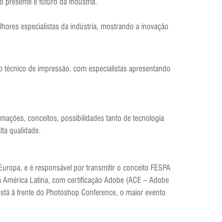
o presente e futuro da indústria.
lhores especialistas da indústria, mostrando a inovação
o técnico de impressão, com especialistas apresentando
ações, conceitos, possibilidades tanto de tecnologia
lta qualidade.
uropa, e é responsável por transmitir o conceito FESPA
a América Latina, com certificação Adobe (ACE – Adobe
está à frente do Photoshop Conference, o maior evento