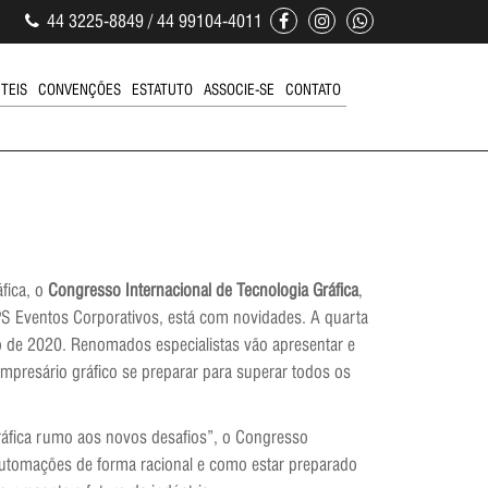
44 3225-8849 / 44 99104-4011
ÚTEIS
CONVENÇÕES
ESTATUTO
ASSOCIE-SE
CONTATO
fica, o
Congresso Internacional de Tecnologia Gráfica
,
APS Eventos Corporativos, está com novidades. A quarta
o de 2020. Renomados especialistas vão apresentar e
empresário gráfico se preparar para superar todos os
ráfica rumo aos novos desafios”, o Congresso
automações de forma racional e como estar preparado