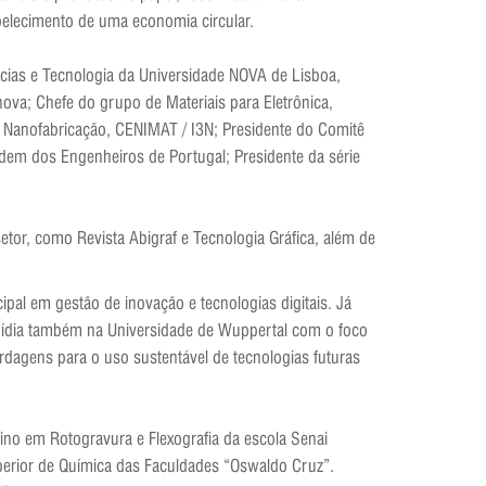
elecimento de uma economia circular.
ncias e Tecnologia da Universidade NOVA de Lisboa,
ova; Chefe do grupo de Materiais para Eletrônica,
 Nanofabricação, CENIMAT / I3N; Presidente do Comitê
em dos Engenheiros de Portugal; Presidente da série
etor, como Revista Abigraf e Tecnologia Gráfica, além de
al em gestão de inovação e tecnologias digitais. Já
 mídia também na Universidade de Wuppertal com o foco
rdagens para o uso sustentável de tecnologias futuras
sino em Rotogravura e Flexografia da escola Senai
uperior de Química das Faculdades “Oswaldo Cruz”.