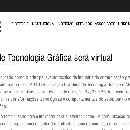
DIRETORIA
INSTITUCIONAL
NOTÍCIAS
SERVIÇOS
ASSOCIADOS
LINKS 
e Tecnologia Gráfica será virtual
olidado como o principal evento técnico da indústria de comunicação grá
izado em parceria ABTG (Associação Brasileira de Tecnologia Gráfica) e 
ão acontece on-line e com três dias de duração: 24, 25 e 26 de novembr
utir as transformações tecnológicas e comportamentais do setor, para o 
ios.
o tema “Tecnologia e inovação para sustentabilidade - A comunicação g
senta a importância de entender o cliente e suas demandas, como criar 