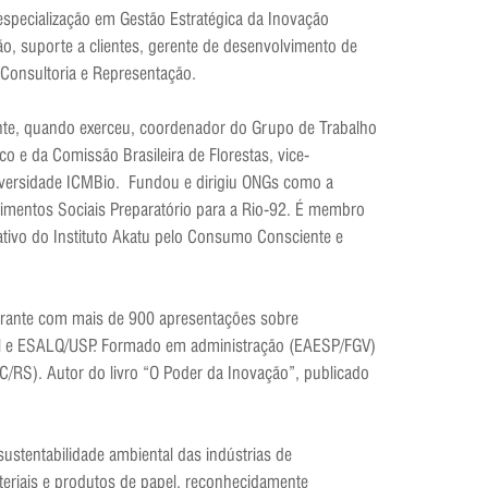
specialização em Gestão Estratégica da Inovação
, suporte a clientes, gerente de desenvolvimento de
Consultoria e Representação.
iente, quando exerceu, coordenador do Grupo de Trabalho
 e da Comissão Brasileira de Florestas, vice-
iversidade ICMBio. Fundou e dirigiu ONGs como a
vimentos Sociais Preparatório para a Rio-92. É membro
ativo do Instituto Akatu pelo Consumo Consciente e
trante com mais de 900 apresentações sobre
ool e ESALQ/USP. Formado em administração (EAESP/FGV)
/RS). Autor do livro “O Poder da Inovação”, publicado
stentabilidade ambiental das indústrias de
eriais e produtos de papel, reconhecidamente