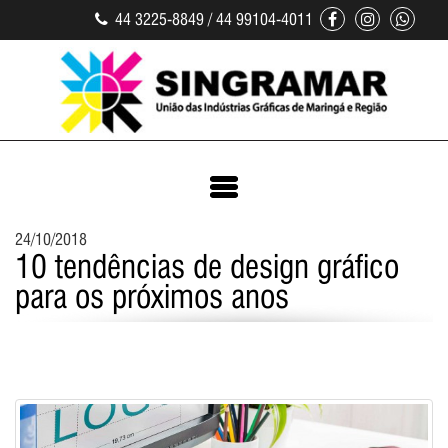
44 3225-8849 / 44 99104-4011
24/10/2018
10 tendências de design gráfico
para os próximos anos