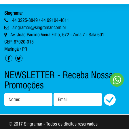
Singramar
44 3225-8849 / 44 99104-4011
singramar@singramar.com.br
Av. João Paulino Vieira Filho, 672 - Zona 7 - Sala 601
CEP: 87020-015
Maringá / PR
NEWSLETTER - Receba Nossas
Promoções
Nome:
Email:
© 2017 Singramar - Todos os direitos reservados